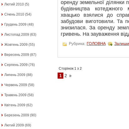
оренду земельної ділянки 
Лютий 2010
(5)
будівництва котеджного м
хвацько взялися до справ
Січень 2010
(54)
забудови виготовили. Та по
Грудень 2009
(48)
знизилася. За оренду земл
гривень. На зауваження від
Листопад 2009
(63)
Рубрика:
ГОЛОВНА
Залиши
Жовтень 2009
(55)
Вересень 2009
(87)
Серпень 2009
(76)
Сторінок 1 з 2
Липень 2009
(88)
1
2
»
Червень 2009
(58)
Травень 2009
(58)
Квітень 2009
(62)
Березень 2009
(90)
Лютий 2009
(69)