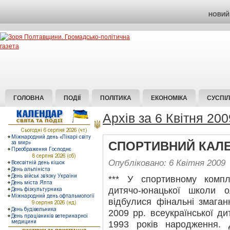
НОВИЙ 
ГОЛОВНА
ПОДІЇ
ПОЛІТИКА
ЕКОНОМІКА
СУСПІ
Архів за 6 Квітня 200
СПОРТИВНИЙ КАЛ
Опубліковано: 6 Квітня 2009
*** У спортивному компл
дитячо-юнацької школи 
відбулися фінальні змага
2009 рр. всеукраїнської ди
1993 років народження. 