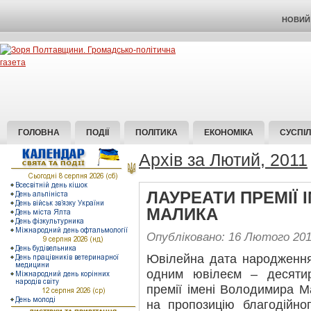
НОВИЙ 
ГОЛОВНА
ПОДІЇ
ПОЛІТИКА
ЕКОНОМІКА
СУСПІ
Архів за Лютий, 2011
ЛАУРЕАТИ ПРЕМІЇ 
МАЛИКА
Опубліковано: 16 Лютого 20
Ювілейна дата народження
одним ювілеєм – десятирі
премії імені Володимира М
на пропозицію благодійно