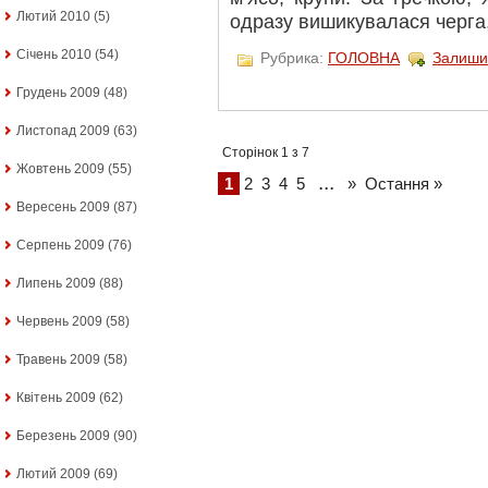
Лютий 2010
(5)
одразу вишикувалася черга, 
Січень 2010
(54)
Рубрика:
ГОЛОВНА
Залиши
Грудень 2009
(48)
Листопад 2009
(63)
Сторінок 1 з 7
Жовтень 2009
(55)
...
1
2
3
4
5
»
Остання »
Вересень 2009
(87)
Серпень 2009
(76)
Липень 2009
(88)
Червень 2009
(58)
Травень 2009
(58)
Квітень 2009
(62)
Березень 2009
(90)
Лютий 2009
(69)