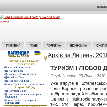
НОВИЙ 
ГОЛОВНА
ПОДІЇ
ПОЛІТИКА
ЕКОНОМІКА
СУСПІ
Архів за Липень, 201
ТУРИЗМ І ЛЮБОВ 
Опубліковано: 29 Липня 2010
Уже вдруге в Котелевськом
села Ворони, розпочав ро
табір для людей із обмеже
Одним із ініціаторів залуч
тих, хто через проблем