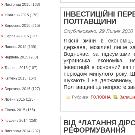
Листопад 2015
(163)
ІНВЕСТИЦІЙНІ ПЕР
Жовтень 2015
(178)
ПОЛТАВЩИНИ
Вересень 2015
(215)
Опубліковано: 29 Липня 2010
Серпень 2015
(137)
Якісні зміни в економіці
держава, можливі лише за
Липень 2015
(155)
Водночас, за підсумками 
Червень 2015
(203)
українська економіка н
інвестицій в основний капі
Травень 2015
(107)
періодом минулого року. Ш
Квітень 2015
(164)
шукають і на державному, 
Полтавщині це непросте за
Березень 2015
(127)
Рубрика:
ГОЛОВНА
Залиши
Лютий 2015
(125)
Січень 2015
(155)
Грудень 2014
(258)
ВІД “ЛАТАННЯ ДІРО
РЕФОРМУВАННЯ
Листопад 2014
(237)