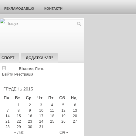
РЕКЛАМОДАВЦЮ
КОНТАКТИ
СПОРТ
ДОДАТКИ “ЗП”
Вітаємо, Гість
Ввійти
Реєстрація
ГРУДЕНЬ 2015
Пн
Вт
Ср
Чт
Пт
Сб
Нд
1
2
3
4
5
6
7
8
9
10
11
12
13
14
15
16
17
18
19
20
21
22
23
24
25
26
27
28
29
30
31
« Лис
Січ »