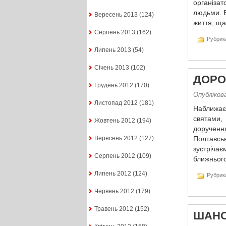
організат
людьми. Б
Вересень 2013
(124)
життя, ща
Серпень 2013
(162)
Рубрик
Липень 2013
(54)
Січень 2013
(102)
ДОРО
Грудень 2012
(170)
Опублікова
Листопад 2012
(181)
Наближаєт
святами,
Жовтень 2012
(194)
доручення
Вересень 2012
(127)
Полтавськ
зустрічає
Серпень 2012
(109)
ближнього
Липень 2012
(124)
Рубрик
Червень 2012
(179)
Травень 2012
(152)
ШАНО