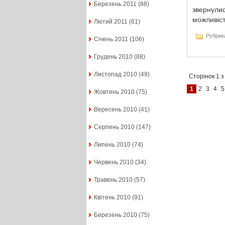
Березень 2011
(88)
звернулис
можливіст
Лютий 2011
(61)
Рубрик
Січень 2011
(106)
Грудень 2010
(88)
Листопад 2010
(49)
Сторінок 1 з
1
2
3
4
5
Жовтень 2010
(75)
Вересень 2010
(41)
Серпень 2010
(147)
Липень 2010
(74)
Червень 2010
(34)
Травень 2010
(57)
Квітень 2010
(91)
Березень 2010
(75)