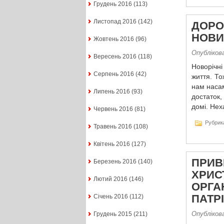
Грудень 2016
(113)
Листопад 2016
(142)
ДОРОГ
НОВИ
Жовтень 2016
(96)
Опублікова
Вересень 2016
(118)
Новорічн
Серпень 2016
(42)
життя. То
нам насам
Липень 2016
(93)
достаток
домі. Нех
Червень 2016
(81)
Рубрик
Травень 2016
(108)
Квітень 2016
(127)
ПРИВ
Березень 2016
(140)
ХРИС
Лютий 2016
(146)
ОРГА
ПАТРІ
Січень 2016
(112)
Опублікова
Грудень 2015
(211)