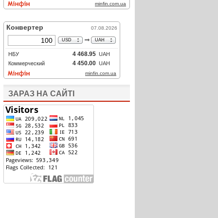
ЗАРАЗ НА САЙТІ