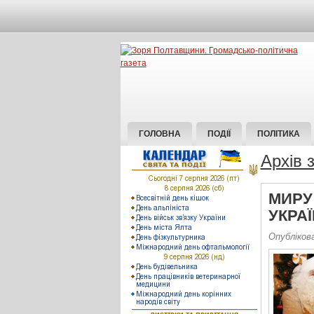
ГОЛОВНА
ПОДІЇ
ПОЛІТИКА
Архів 
МИРУ 
УКРАЇН
Опублікова