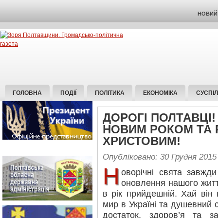
НОВИЙ 
ГОЛОВНА
ПОДІЇ
ПОЛІТИКА
ЕКОНОМІКА
СУСПІ
ДОРОГІ ПОЛТАВЦІ!
НОВИМ РОКОМ ТА 
ХРИСТОВИМ!
Опубліковано: 30 Грудня 2015
Н
оворічні свята завжд
оновлення нашого життя
в рік прийдешній. Хай він
мир в Україні та душевний 
достаток, здоров’я та з