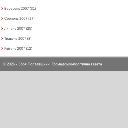
Вересень 2007
(31)
Серпень 2007
(27)
Липень 2007
(25)
Травень 2007
(8)
Квітень 2007
(12)
© 2026 -
Зоря Полтавщини. Громадсько-політична газета