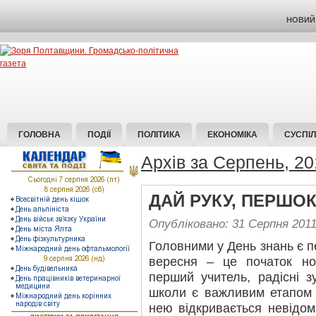
НОВИЙ 
ГОЛОВНА
ПОДІЇ
ПОЛІТИКА
ЕКОНОМІКА
СУСПІ
Архів за Серпень, 20
ДАЙ РУКУ, ПЕРШО
Опубліковано: 31 Серпня 201
Головними у День знань є 
вересня – це початок но
перший учитель, радісні з
школи є важливим етапом 
нею відкривається невідоми