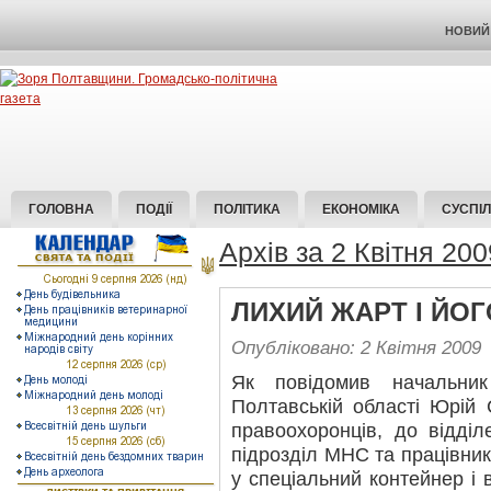
НОВИЙ 
ГОЛОВНА
ПОДІЇ
ПОЛІТИКА
ЕКОНОМІКА
СУСПІ
Архів за 2 Квітня 200
ЛИХИЙ ЖАРТ І ЙОГ
Опубліковано: 2 Квітня 2009
Як повідомив начальн
Полтавській області Юрій
правоохоронців, до відді
підрозділ МНС та працівни
у спеціальний контейнер і