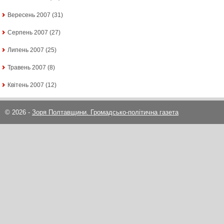
Вересень 2007
(31)
Серпень 2007
(27)
Липень 2007
(25)
Травень 2007
(8)
Квітень 2007
(12)
© 2026 -
Зоря Полтавщини. Громадсько-політична газета