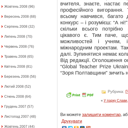
вчителя, знаєте, настає 
Жовтень 2008
(96)
професійного вигорання.
всьому навчився, багато 
Вересень 2008
(68)
конкурс – і розумієш: “А ні
Серпень 2008
(32)
скільки всього потрібно
цікавого є. Тим паче, щ
Липень 2008
(70)
можливостей і учням, 
Червень 2008
(76)
міжнародним проектам. Т
далі. Зупинятися немає кол
Травень 2008
(65)
Від редакції. Оголошення о
“Global Teacher Prize Ukrai
Квітень 2008
(81)
“Зоря Полтавщини” зичить н
Березень 2008
(56)
Лютий 2008
(52)
Рубрика:
Січень 2008
(64)
«
У парку Слави,
Грудень 2007
(57)
Ви можете
залишити коментар
, а
Листопад 2007
(48)
Друкувати
Жовтень 2007
(44)