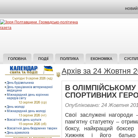
НОВИЙ 
ГОЛОВНА
ПОДІЇ
ПОЛІТИКА
ЕКОНОМІКА
СУСПІ
Архів за 24 Жовтня 
В ОЛІМПІЙСЬКОМУ
СПОРТИВНИХ ГЕРО
Опубліковано: 24 Жовтня 20
Свої заслужені нагороди 
пам’ятну статуетку – отрим
боксу, найкращий боксер 
Хижняк і його батько