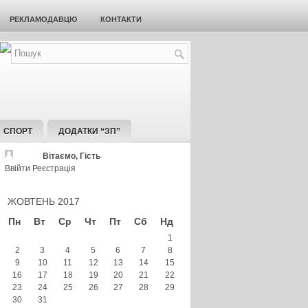
РЕКЛАМОДАВЦЮ
КОНТАКТИ
СПОРТ
ДОДАТКИ “ЗП”
Вітаємо, Гість
Ввійти
Реєстрація
ЖОВТЕНЬ 2017
Пн
Вт
Ср
Чт
Пт
Сб
Нд
1
2
3
4
5
6
7
8
9
10
11
12
13
14
15
16
17
18
19
20
21
22
23
24
25
26
27
28
29
30
31