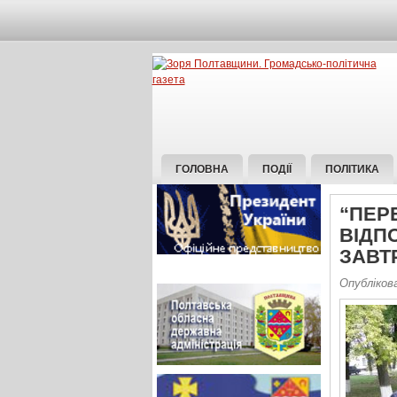
ГОЛОВНА
ПОДІЇ
ПОЛІТИКА
“ПЕРЕ
ВІДП
ЗАВТ
Опубліков