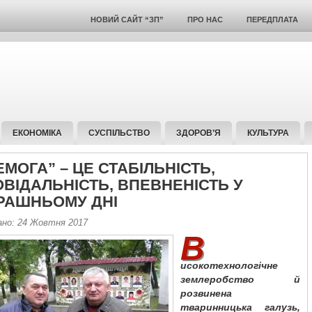
НОВИЙ САЙТ “ЗП”
ПРО НАС
ПЕРЕДПЛАТА
ЕКОНОМІКА
СУСПІЛЬСТВО
ЗДОРОВ’Я
КУЛЬТУРА
МОГА” – ЦЕ СТАБІЛЬНІСТЬ,
ОВІДАЛЬНІСТЬ, ВПЕВНЕНІСТЬ У
РАШНЬОМУ ДНІ
ано: 24 Жовтня 2017
В
исокотехнологічне
землеробство й
розвинена
тваринницька галузь,