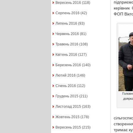
підприємс
Вересень 2016
(118)
керівник
Серпень 2016
(42)
ФОП Вікто
Липень 2016
(93)
Червень 2016
(81)
Травень 2016
(108)
Квітень 2016
(127)
Березень 2016
(140)
Лютий 2016
(146)
Січень 2016
(112)
Головн
Грудень 2015
(211)
доярк
Листопад 2015
(163)
Жовтень 2015
(178)
сільгосп
створення
Вересень 2015
(215)
тримає ку