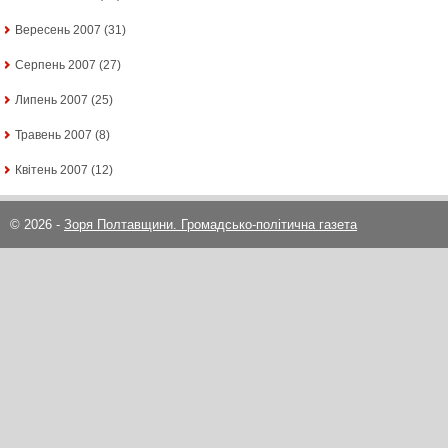
Вересень 2007
(31)
Серпень 2007
(27)
Липень 2007
(25)
Травень 2007
(8)
Квітень 2007
(12)
© 2026 -
Зоря Полтавщини. Громадсько-політична газета