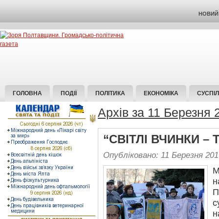
НОВИЙ 
ГОЛОВНА
ПОДІЇ
ПОЛІТИКА
ЕКОНОМІКА
СУСПІ
Архів за 11 Березня 
“СВІТЛІ ВЧИНКИ – 
Опубліковано: 11 Березня 201
М
н
П
с