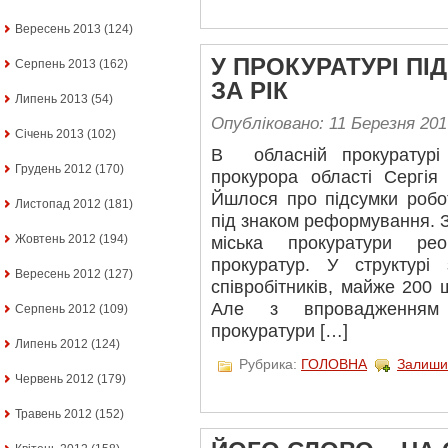
Вересень 2013
(124)
У ПРОКУРАТУРІ П
Серпень 2013
(162)
ЗА РІК
Липень 2013
(54)
Опубліковано: 11 Березня 201
Січень 2013
(102)
В обласній прокуратурі 
Грудень 2012
(170)
прокурора області Сергія
Йшлося про підсумки робо
Листопад 2012
(181)
під знаком реформування. 
Жовтень 2012
(194)
міська прокуратури ре
прокуратур. У структур
Вересень 2012
(127)
співробітників, майже 200 
Але з впровадженням 
Серпень 2012
(109)
прокуратури […]
Липень 2012
(124)
Рубрика:
ГОЛОВНА
Залиши
Червень 2012
(179)
Травень 2012
(152)