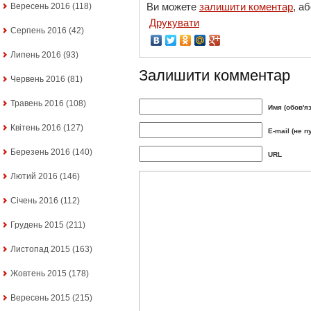
Ви можете
залишити коментар
, а
Вересень 2016
(118)
Друкувати
Серпень 2016
(42)
Липень 2016
(93)
Залишити комментар
Червень 2016
(81)
Травень 2016
(108)
Имя (обов'я
Квітень 2016
(127)
E-mail (не п
Березень 2016
(140)
URL
Лютий 2016
(146)
Січень 2016
(112)
Грудень 2015
(211)
Листопад 2015
(163)
Жовтень 2015
(178)
Вересень 2015
(215)