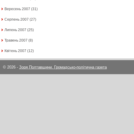
Вересень 2007
(31)
Серпень 2007
(27)
Липень 2007
(25)
Травень 2007
(8)
Квітень 2007
(12)
© 2026 -
Зоря Полтавщини. Громадсько-політична газета