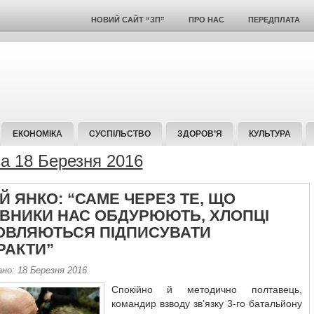
НОВИЙ САЙТ “ЗП”
ПРО НАС
ПЕРЕДПЛАТА
ЕКОНОМІКА
СУСПІЛЬСТВО
ЗДОРОВ’Я
КУЛЬТУРА
за 18 Березня 2016
Й ЯНКО: “САМЕ ЧЕРЕЗ ТЕ, ЩО
ВНИКИ НАС ОБДУРЮЮТЬ, ХЛОПЦІ
ОВЛЯЮТЬСЯ ПІДПИСУВАТИ
РАКТИ”
но: 18 Березня 2016
Спокійно й методично полтавець,
командир взводу зв’язку 3-го батальйону