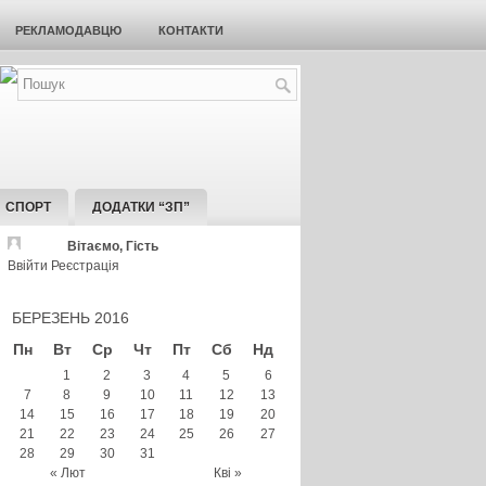
РЕКЛАМОДАВЦЮ
КОНТАКТИ
СПОРТ
ДОДАТКИ “ЗП”
Вітаємо, Гість
Ввійти
Реєстрація
БЕРЕЗЕНЬ 2016
Пн
Вт
Ср
Чт
Пт
Сб
Нд
1
2
3
4
5
6
7
8
9
10
11
12
13
14
15
16
17
18
19
20
21
22
23
24
25
26
27
28
29
30
31
« Лют
Кві »