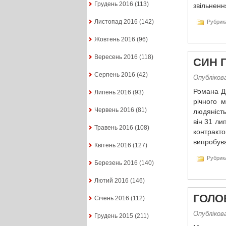
Грудень 2016
(113)
звільненн
Листопад 2016
(142)
Рубрик
Жовтень 2016
(96)
Вересень 2016
(118)
СИН 
Серпень 2016
(42)
Опублікова
Романа Ді
Липень 2016
(93)
річного 
Червень 2016
(81)
людяність
він 31 ли
Травень 2016
(108)
контрак
випробува
Квітень 2016
(127)
Рубрик
Березень 2016
(140)
Лютий 2016
(146)
ГОЛО
Січень 2016
(112)
Опублікова
Грудень 2015
(211)