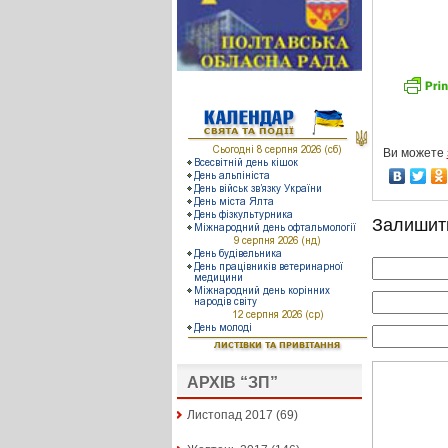
Ви можете
Залишит
АРХІВ “ЗП”
Листопад 2017
(69)