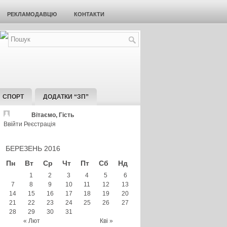
РЕКЛАМОДАВЦЮ
КОНТАКТИ
СПОРТ
ДОДАТКИ “ЗП”
Вітаємо, Гість
Ввійти
Реєстрація
БЕРЕЗЕНЬ 2016
Пн
Вт
Ср
Чт
Пт
Сб
Нд
1
2
3
4
5
6
7
8
9
10
11
12
13
14
15
16
17
18
19
20
21
22
23
24
25
26
27
28
29
30
31
« Лют
Кві »