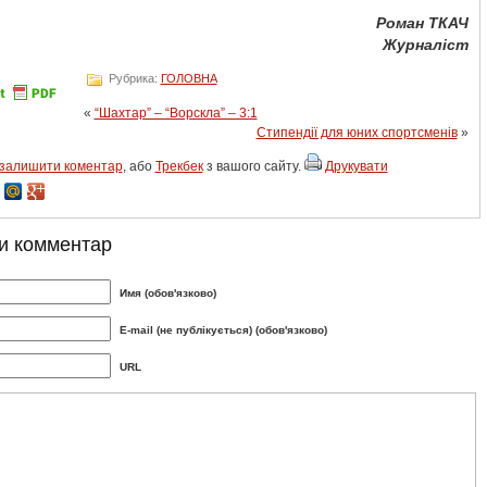
Роман ТКАЧ
Журналіст
Рубрика:
ГОЛОВНА
«
“Шахтар” – “Ворскла” – 3:1
Стипендії для юних спортсменів
»
залишити коментар
, або
Трекбек
з вашого сайту.
Друкувати
и комментар
Имя (обов'язково)
E-mail (не публікується) (обов'язково)
URL