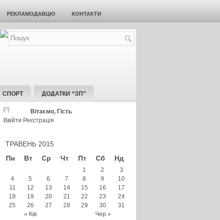
РЕКЛАМОДАВЦЮ
КОНТАКТИ
СПОРТ
ДОДАТКИ “ЗП”
Вітаємо, Гість
Ввійти
Реєстрація
ТРАВЕНЬ 2015
Пн
Вт
Ср
Чт
Пт
Сб
Нд
1
2
3
4
5
6
7
8
9
10
11
12
13
14
15
16
17
18
19
20
21
22
23
24
25
26
27
28
29
30
31
« Кві
Чер »