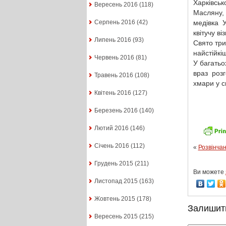
Харківсь
Вересень 2016
(118)
Масляну,
медівка 
Серпень 2016
(42)
квітучу ві
Липень 2016
(93)
Свято три
найстійкі
Червень 2016
(81)
У багатьо
враз роз
Травень 2016
(108)
хмари у с
Квітень 2016
(127)
Березень 2016
(140)
Лютий 2016
(146)
Січень 2016
(112)
«
Розвінчан
Грудень 2015
(211)
Ви можете
Листопад 2015
(163)
Жовтень 2015
(178)
Залишит
Вересень 2015
(215)