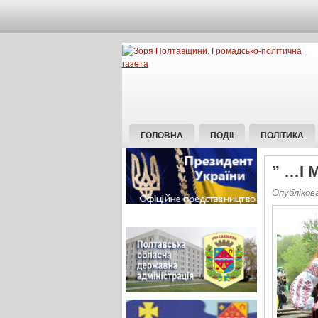
ГОЛОВНА
ПОДІЇ
ПОЛІТИКА
” …І 
Опублікова