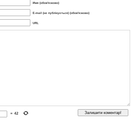
Имя (обов'язково)
E-mail (не публікується) (обов'язково)
URL
=
42