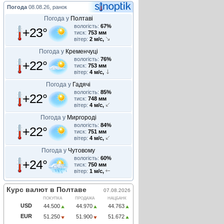
Погода
08.08.26, ранок
Погода у
Полтаві
вологість:
67%
+23°
тиск:
753 мм
вітер:
2 м/с,
Погода у
Кременчуці
вологість:
76%
+22°
тиск:
753 мм
вітер:
4 м/с,
Погода у
Гадячі
вологість:
85%
+22°
тиск:
748 мм
вітер:
4 м/с,
Погода у
Миргороді
вологість:
84%
+22°
тиск:
751 мм
вітер:
4 м/с,
Погода у
Чутовому
вологість:
60%
+24°
тиск:
750 мм
вітер:
1 м/с,