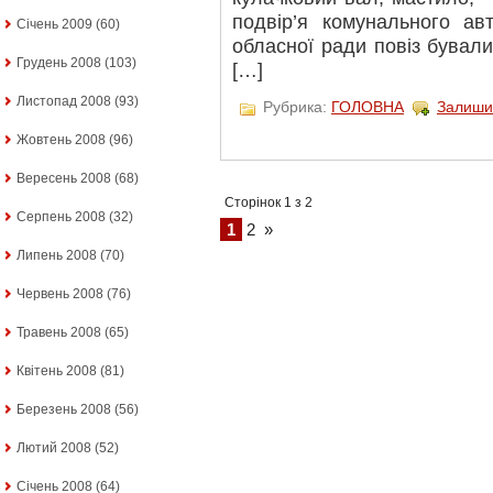
подвір’я комунального ав
Січень 2009
(60)
обласної ради повіз бувал
Грудень 2008
(103)
[…]
Листопад 2008
(93)
Рубрика:
ГОЛОВНА
Залиши
Жовтень 2008
(96)
Вересень 2008
(68)
Сторінок 1 з 2
Серпень 2008
(32)
1
2
»
Липень 2008
(70)
Червень 2008
(76)
Травень 2008
(65)
Квітень 2008
(81)
Березень 2008
(56)
Лютий 2008
(52)
Січень 2008
(64)