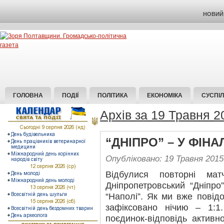
НОВИЙ 
ГОЛОВНА
ПОДІЇ
ПОЛІТИКА
ЕКОНОМІКА
СУСПІ
Архів за 19 Травня 2
“ДНІПРО” – У ФІНАЛ
Опубліковано: 19 Травня 2015
Відбулися повторні мат
Дніпропетровський “Дніпро
“Наполі”. Як ми вже повід
зафіксовано нічию – 1:1
поєдинок-відповідь активн