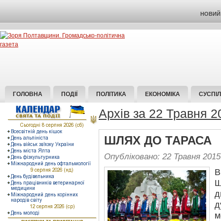
НОВИЙ 
ГОЛОВНА
ПОДІЇ
ПОЛІТИКА
ЕКОНОМІКА
СУСПІ
Архів за 22 Травня 2
ШЛЯХ ДО ТАРАСА
Опубліковано: 22 Травня 2015
В
Щ
д
д
м