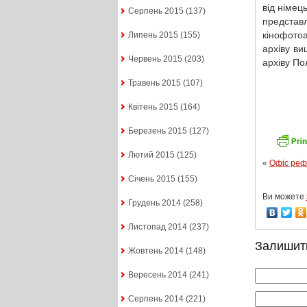
від німец
Серпень 2015
(137)
предста
кінофотоа
Липень 2015
(155)
архіву ви
Червень 2015
(203)
архіву По
Травень 2015
(107)
Квітень 2015
(164)
Березень 2015
(127)
Лютий 2015
(125)
«
Офіс реф
Січень 2015
(155)
Ви можете
Грудень 2014
(258)
Листопад 2014
(237)
Залишит
Жовтень 2014
(148)
Вересень 2014
(241)
Серпень 2014
(221)