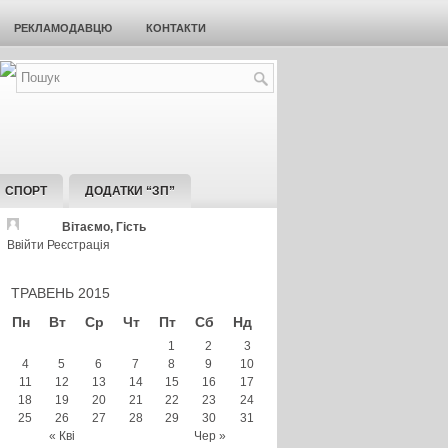
РЕКЛАМОДАВЦЮ
КОНТАКТИ
СПОРТ
ДОДАТКИ “ЗП”
Вітаємо, Гість
Ввійти
Реєстрація
ТРАВЕНЬ 2015
Пн
Вт
Ср
Чт
Пт
Сб
Нд
1
2
3
4
5
6
7
8
9
10
11
12
13
14
15
16
17
18
19
20
21
22
23
24
25
26
27
28
29
30
31
« Кві
Чер »