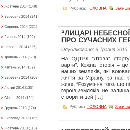
Жовтень 2014
(148)
Рубрика:
ГОЛОВНА
Залиши
Вересень 2014
(241)
Серпень 2014
(221)
“ЛИЦАРІ НЕБЕСНОЇ 
Липень 2014
(102)
ПРО СУЧАСНИХ ГЕ
Червень 2014
(225)
Опубліковано: 8 Травня 2015
Травень 2014
(170)
На ОДТРК “Лтава” старту
варти”. Кожна історія – це
Квітень 2014
(189)
наших земляків, які воюва
життя за Україну, за нас, 
Березень 2014
(208)
живе. “Розуміння того, що п
Лютий 2014
(135)
героїв-земляків не залиш
створити цей […]
Січень 2014
(124)
Рубрика:
ГОЛОВНА
Залиши
Грудень 2013
(174)
Листопад 2013
(165)
Жовтень 2013
(116)