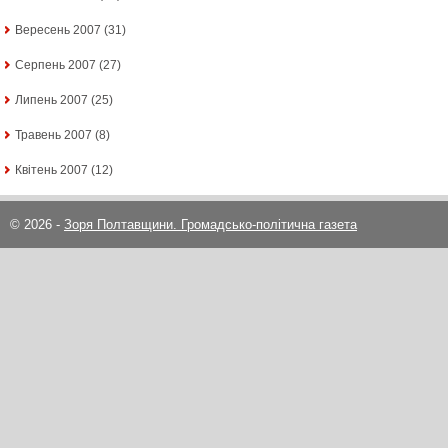
Вересень 2007
(31)
Серпень 2007
(27)
Липень 2007
(25)
Травень 2007
(8)
Квітень 2007
(12)
© 2026 -
Зоря Полтавщини. Громадсько-політична газета