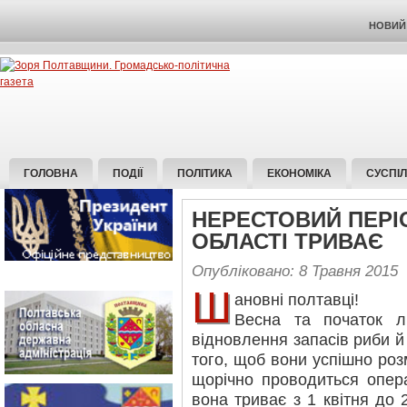
НОВИЙ 
ГОЛОВНА
ПОДІЇ
ПОЛІТИКА
ЕКОНОМІКА
СУСПІ
НЕРЕСТОВИЙ ПЕРІ
ОБЛАСТІ ТРИВАЄ
Опубліковано: 8 Травня 2015
Ш
ановні полтавці!
Весна та початок л
відновлення запасів риби й
того, щоб вони успішно роз
щорічно проводиться опер
вона триває з 1 квітня до