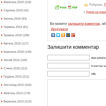
Вересень 2016
(118)
Рубрика:
Серпень 2016
(42)
«
Турнір на приз
Липень 2016
(93)
Ви можете
залишити коментар
, а
Червень 2016
(81)
Друкувати
Травень 2016
(108)
Квітень 2016
(127)
Залишити комментар
Березень 2016
(140)
Имя (обов'я
Лютий 2016
(146)
E-mail (не п
Січень 2016
(112)
URL
Грудень 2015
(211)
Листопад 2015
(163)
Жовтень 2015
(178)
Вересень 2015
(215)