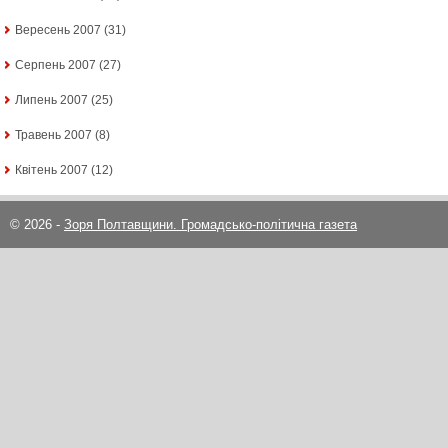
Вересень 2007
(31)
Серпень 2007
(27)
Липень 2007
(25)
Травень 2007
(8)
Квітень 2007
(12)
© 2026 -
Зоря Полтавщини. Громадсько-політична газета