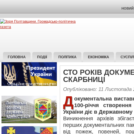
НОВИЙ 
ГОЛОВНА
ПОДІЇ
ПОЛІТИКА
ЕКОНОМІКА
СУСПІ
СТО РОКІВ ДОКУМ
СКАРБНИЦІ
Опубліковано: 11 Листопада 
Д
окументальна виставк
100-річчя створення
України діє в Державному 
Виникнення архівів збіга
перших документальних пам’
від пожеж, повеней, по