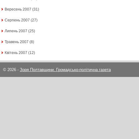
Вересень 2007
(31)
Серпень 2007
(27)
Липень 2007
(25)
Травень 2007
(8)
Квітень 2007
(12)
© 2026 -
Зоря Полтавщини. Громадсько-політична газета