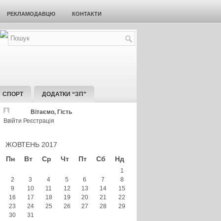
РЕКЛАМОДАВЦЮ
КОНТАКТИ
СПОРТ
ДОДАТКИ “ЗП”
Вітаємо, Гість
Ввійти
Реєстрація
ЖОВТЕНЬ 2017
Пн
Вт
Ср
Чт
Пт
Сб
Нд
1
2
3
4
5
6
7
8
9
10
11
12
13
14
15
16
17
18
19
20
21
22
23
24
25
26
27
28
29
30
31