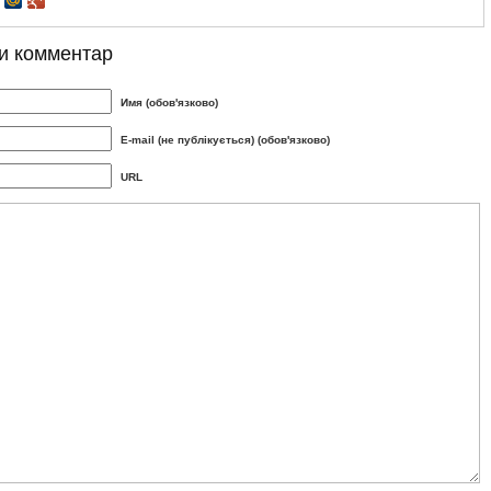
и комментар
Имя (обов'язково)
E-mail (не публікується) (обов'язково)
URL