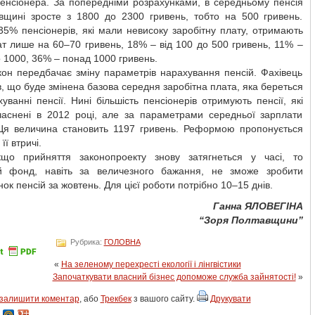
пенсіонера. За попередніми розрахунками, в середньому пенсія
вщині зросте з 1800 до 2300 гривень, тобто на 500 гривень.
5% пенсіонерів, які мали невисоку заробітну плату, отримають
ат лише на 60–70 гривень, 18% – від 100 до 500 гривень, 11% –
о 1000, 36% – понад 1000 гривень.
кон передбачає зміну параметрів нарахування пенсій. Фахівець
, що буде змінена базова середня заробітна плата, яка береться
уванні пенсії. Нині більшість пенсіонерів отримують пенсії, які
часнені в 2012 році, але за параметрами середньої зарплати
 Ця величина становить 1197 гривень. Реформою пропонується
її втричі.
що прийняття законопроекту знову затягнеться у часі, то
й фонд, навіть за величезного бажання, не зможе зробити
ок пенсій за жовтень. Для цієї роботи потрібно 10–15 днів.
Ганна ЯЛОВЕГІНА
“Зоря Полтавщини”
Рубрика:
ГОЛОВНА
«
На зеленому перехресті екології і лінгвістики
Започаткувати власний бізнес допоможе служба зайнятості!
»
залишити коментар
, або
Трекбек
з вашого сайту.
Друкувати