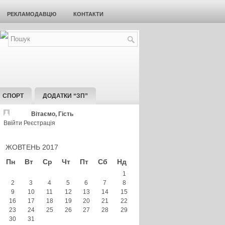
РЕКЛАМОДАВЦЮ
КОНТАКТИ
СПОРТ
ДОДАТКИ “ЗП”
Вітаємо, Гість
Ввійти
Реєстрація
ЖОВТЕНЬ 2017
Пн
Вт
Ср
Чт
Пт
Сб
Нд
1
2
3
4
5
6
7
8
9
10
11
12
13
14
15
16
17
18
19
20
21
22
23
24
25
26
27
28
29
30
31