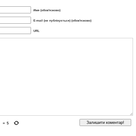
Имя (обов'язково)
E-mail (не публікується) (обов'язково)
URL
=
5