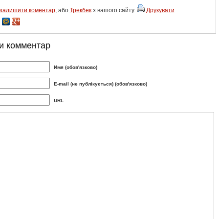
залишити коментар
, або
Трекбек
з вашого сайту.
Друкувати
и комментар
Имя (обов'язково)
E-mail (не публікується) (обов'язково)
URL