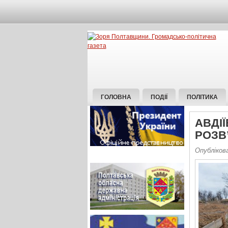
ГОЛОВНА
ПОДІЇ
ПОЛІТИКА
АВДІ
РОЗВ
Опублікова