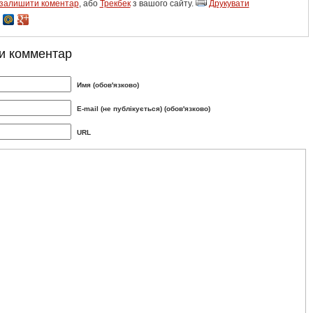
залишити коментар
, або
Трекбек
з вашого сайту.
Друкувати
и комментар
Имя (обов'язково)
E-mail (не публікується) (обов'язково)
URL