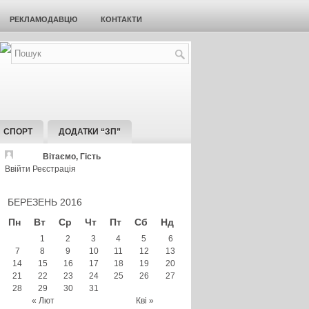
РЕКЛАМОДАВЦЮ
КОНТАКТИ
СПОРТ
ДОДАТКИ “ЗП”
Вітаємо, Гість
Ввійти
Реєстрація
БЕРЕЗЕНЬ 2016
Пн
Вт
Ср
Чт
Пт
Сб
Нд
1
2
3
4
5
6
7
8
9
10
11
12
13
14
15
16
17
18
19
20
21
22
23
24
25
26
27
28
29
30
31
« Лют
Кві »