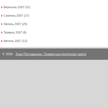
Вересень 2007
(31)
Серпень 2007
(27)
Липень 2007
(25)
Травень 2007
(8)
Квітень 2007
(12)
© 2026 -
Зоря Полтавщини. Громадсько-політична газета