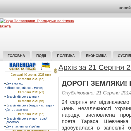
НОВИЙ 
ГОЛОВНА
ПОДІЇ
ПОЛІТИКА
ЕКОНОМІКА
СУСПІ
Архів за 21 Серпня 
ДОРОГІ ЗЕМЛЯКИ! 
Опубліковано: 21 Серпня 201
24 серпня ми відзначаємо
День Незалежності Україн
народу, висловлена про
поета Тараса Шевченка 
здобувалася в запеклій б