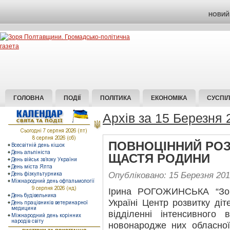
НОВИЙ 
ГОЛОВНА
ПОДІЇ
ПОЛІТИКА
ЕКОНОМІКА
СУСПІ
Архів за 15 Березня 
ПОВНОЦІННИЙ РОЗ
ЩАСТЯ РОДИНИ
Опубліковано: 15 Березня 20
Ірина РОГОЖИНСЬКА “Зо
Україні Центр розвитку діт
відділенні інтенсивного 
новонародже них обласної 