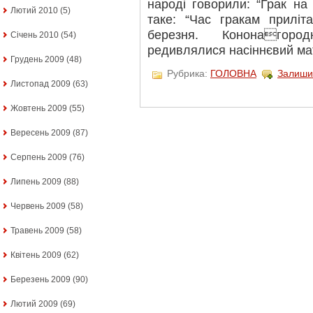
народі говорили: “Грак на
Лютий 2010
(5)
таке: “Час гракам приліт
березня. Кононагор
Січень 2010
(54)
редивлялися насіннєвий мат
Грудень 2009
(48)
Рубрика:
ГОЛОВНА
Залиши
Листопад 2009
(63)
Жовтень 2009
(55)
Вересень 2009
(87)
Серпень 2009
(76)
Липень 2009
(88)
Червень 2009
(58)
Травень 2009
(58)
Квітень 2009
(62)
Березень 2009
(90)
Лютий 2009
(69)