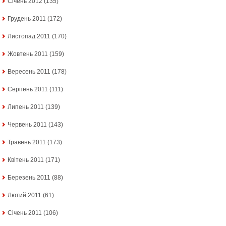
Січень 2012
(135)
Грудень 2011
(172)
Листопад 2011
(170)
Жовтень 2011
(159)
Вересень 2011
(178)
Серпень 2011
(111)
Липень 2011
(139)
Червень 2011
(143)
Травень 2011
(173)
Квітень 2011
(171)
Березень 2011
(88)
Лютий 2011
(61)
Січень 2011
(106)