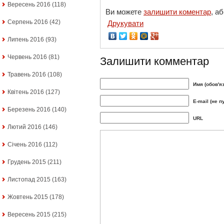
Вересень 2016
(118)
Ви можете
залишити коментар
, а
Серпень 2016
(42)
Друкувати
Липень 2016
(93)
Червень 2016
(81)
Залишити комментар
Травень 2016
(108)
Имя (обов'я
Квітень 2016
(127)
E-mail (не п
Березень 2016
(140)
URL
Лютий 2016
(146)
Січень 2016
(112)
Грудень 2015
(211)
Листопад 2015
(163)
Жовтень 2015
(178)
Вересень 2015
(215)