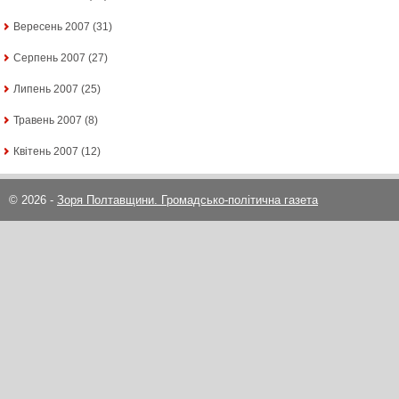
Вересень 2007
(31)
Серпень 2007
(27)
Липень 2007
(25)
Травень 2007
(8)
Квітень 2007
(12)
© 2026 -
Зоря Полтавщини. Громадсько-політична газета