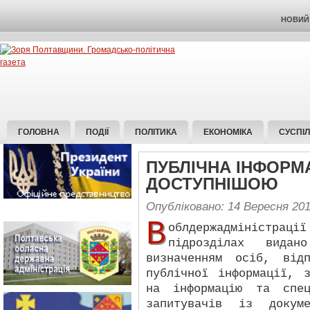
НОВИЙ 
ГОЛОВНА
ПОДІЇ
ПОЛІТИКА
ЕКОНОМІКА
СУСПІ
ПУБЛІЧНА ІНФОРМ
ДОСТУПНІШОЮ
Опубліковано: 14 Вересня 20
В
облдержадмініст
підрозділах вида
визначенням осіб, від
публічної інформації, 
на інформацію та спец
запитувачів із докуме