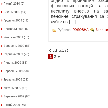
згідно з прийнятим зак
Лютий 2010
(5)
фінансових санкцій та а
несплату внесків на за
Січень 2010
(54)
пенсійне страхування за 
Грудень 2009
(48)
суб'єктів […]
Листопад 2009
(63)
Рубрика:
ГОЛОВНА
Залиши
Жовтень 2009
(55)
Вересень 2009
(87)
Сторінок 1 з 2
Серпень 2009
(76)
1
2
»
Липень 2009
(88)
Червень 2009
(58)
Травень 2009
(58)
Квітень 2009
(62)
Березень 2009
(90)
Лютий 2009
(69)