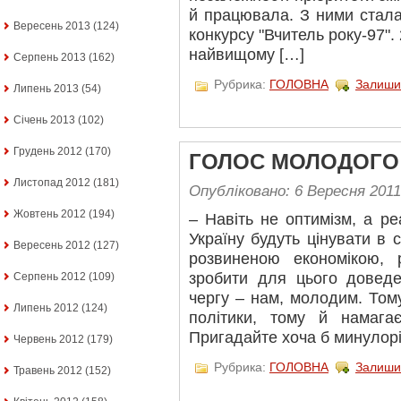
й працювала. З ними стала
Вересень 2013
(124)
конкурсу "Вчитель року-97".
найвищому […]
Серпень 2013
(162)
Рубрика:
ГОЛОВНА
Залиши
Липень 2013
(54)
Січень 2013
(102)
Грудень 2012
(170)
ГОЛОС МОЛОДОГО
Листопад 2012
(181)
Опубліковано: 6 Вересня 2011
Жовтень 2012
(194)
– Навіть не оптимізм, а р
Україну будуть цінувати в с
Вересень 2012
(127)
розвиненою економікою, 
зробити для цього доведе
Серпень 2012
(109)
чергу – нам, молодим. Том
Липень 2012
(124)
політики, тому й намага
Пригадайте хоча б минулорі
Червень 2012
(179)
Рубрика:
ГОЛОВНА
Залиши
Травень 2012
(152)