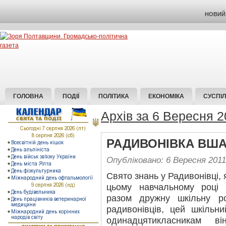
НОВИЙ 
ГОЛОВНА
ПОДІЇ
ПОЛІТИКА
ЕКОНОМІКА
СУСПІ
Архів за 6 Вересня 2
РАДИВОНІВКА ВША
Опубліковано: 6 Вересня 2011
Свято знань у Радивонівці, 
цьому навчальному році 
разом дружну шкільну р
радивонівців, цей шкільн
одинадцятикласникам в