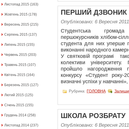
Листопад 2015
(163)
ПЕРШИЙ ДЗВОНИК 
Жовтень 2015
(178)
Опубліковано: 6 Вересня 2011
Вересень 2015
(215)
Студентська громада
Серпень 2015
(137)
першокурсників хлібом-сіл
студента для них уперше 
Липень 2015
(155)
виконанні народного камерн
Червень 2015
(203)
У святковій програмі так
колективи університету.
Травень 2015
(107)
пройшло нагородження пе
конкурсу «Студент року-2
Квітень 2015
(164)
визначні успіхи у навчанні»,
Березень 2015
(127)
Рубрика:
ГОЛОВНА
Залиши
Лютий 2015
(125)
Січень 2015
(155)
ШКОЛА РОЗБРАТУ
Грудень 2014
(258)
Опубліковано: 6 Вересня 2011
Листопад 2014
(237)