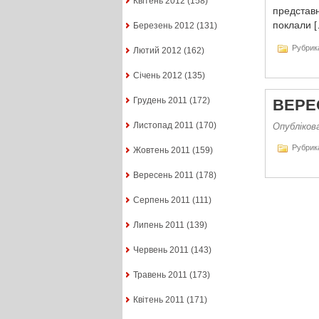
Квітень 2012
(158)
представн
поклали [
Березень 2012
(131)
Рубрик
Лютий 2012
(162)
Січень 2012
(135)
Грудень 2011
(172)
ВЕРЕ
Листопад 2011
(170)
Опублікова
Рубрик
Жовтень 2011
(159)
Вересень 2011
(178)
Серпень 2011
(111)
Липень 2011
(139)
Червень 2011
(143)
Травень 2011
(173)
Квітень 2011
(171)