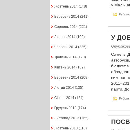
у Малій а
Жовтень 2014
(148)
Рубрик
Вересень 2014
(241)
Серпень 2014
(221)
У ДО
Липень 2014
(102)
Опублікова
Червень 2014
(225)
Саме в Д
Травень 2014
(170)
автобусі
бюджетів.
Квітень 2014
(189)
обладнанн
виконанн
Березень 2014
(208)
2011–2015
Лютий 2014
(135)
парти. До
Січень 2014
(124)
Рубрик
Грудень 2013
(174)
Листопад 2013
(165)
ПОСВ
Жовтень 2013
(116)