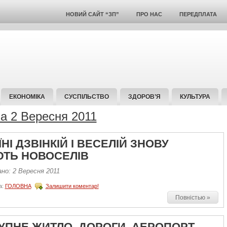
НОВИЙ САЙТ “ЗП”
ПРО НАС
ПЕРЕДПЛАТА
ЕКОНОМІКА
СУСПІЛЬСТВО
ЗДОРОВ’Я
КУЛЬТУРА
за 2 Вересня 2011
ЇНІ ДЗВІНКІЙ І ВЕСЕЛІЙ ЗНОВУ
ЮТЬ НОВОСЕЛІВ
но: 2 Вересня 2011
а:
ГОЛОВНА
Залишити коментар!
Повністью »
УПНЕ ЖИТЛО, ДОРОГИ, АЕРОПОРТ…