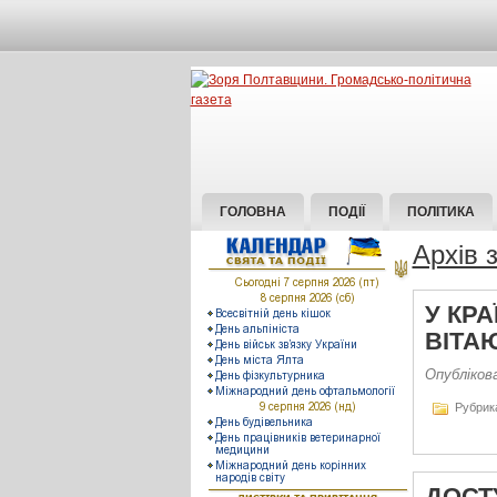
ГОЛОВНА
ПОДІЇ
ПОЛІТИКА
Архів 
У КРА
ВІТА
Опублікова
Рубрик
ДОСТ