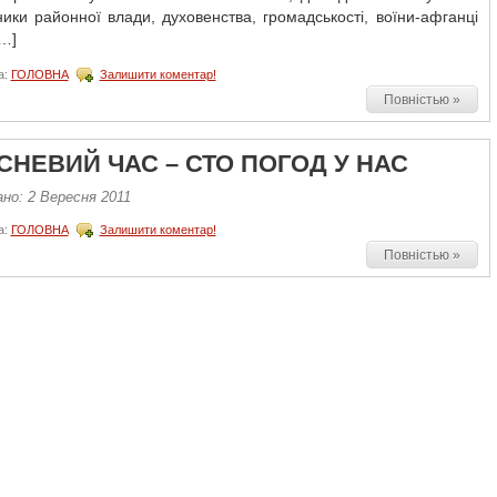
ики районної влади, духовенства, громадськості, воїни-афганці
…]
а:
ГОЛОВНА
Залишити коментар!
Повністью »
СНЕВИЙ ЧАС – СТО ПОГОД У НАС
но: 2 Вересня 2011
а:
ГОЛОВНА
Залишити коментар!
Повністью »