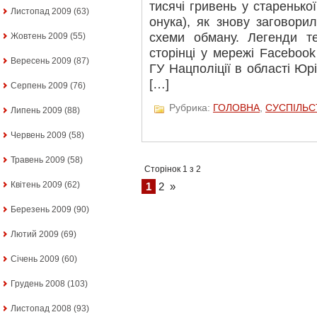
тисячі гривень у старенько
Листопад 2009
(63)
онука), як знову заговорил
схеми обману. Легенди т
Жовтень 2009
(55)
сторінці у мережі Facebook
Вересень 2009
(87)
ГУ Нацполіції в області Юр
[…]
Серпень 2009
(76)
Рубрика:
ГОЛОВНА
,
СУСПІЛЬС
Липень 2009
(88)
Червень 2009
(58)
Травень 2009
(58)
Сторінок 1 з 2
Квітень 2009
(62)
1
2
»
Березень 2009
(90)
Лютий 2009
(69)
Січень 2009
(60)
Грудень 2008
(103)
Листопад 2008
(93)