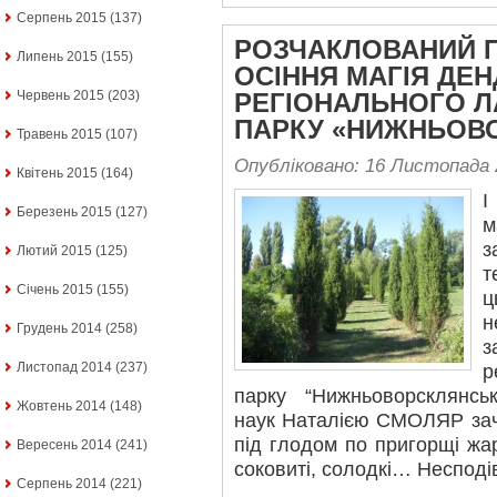
Серпень 2015
(137)
РОЗЧАКЛОВАНИЙ 
Липень 2015
(155)
ОСІННЯ МАГІЯ ДЕ
Червень 2015
(203)
РЕГІОНАЛЬНОГО 
ПАРКУ «НИЖНЬОВ
Травень 2015
(107)
Опубліковано: 16 Листопада 
Квітень 2015
(164)
І
Березень 2015
(127)
м
з
Лютий 2015
(125)
т
Січень 2015
(155)
ц
н
Грудень 2014
(258)
з
Листопад 2014
(237)
р
парку “Нижньоворсклянськ
Жовтень 2014
(148)
наук Наталією СМОЛЯР зач
під глодом по пригорщі жар
Вересень 2014
(241)
соковиті, солодкі… Несподі
Серпень 2014
(221)