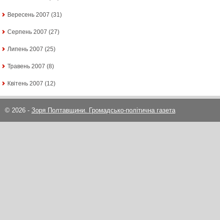
Вересень 2007
(31)
Серпень 2007
(27)
Липень 2007
(25)
Травень 2007
(8)
Квітень 2007
(12)
© 2026 -
Зоря Полтавщини. Громадсько-політична газета