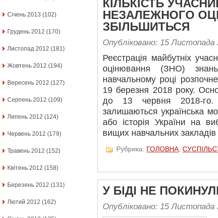
КІЛЬКІСТЬ УЧАСН
НЕЗАЛЕЖНОГО ОЦ
Січень 2013
(102)
ЗБІЛЬШИТЬСЯ
Грудень 2012
(170)
Опубліковано: 15 Листопада 
Листопад 2012
(181)
Реєстрація майбутніх учас
Жовтень 2012
(194)
оцінювання (ЗНО) знан
навчальному році розпочне
Вересень 2012
(127)
19 березня 2018 року. Осн
до 13 червня 2018-го.
Серпень 2012
(109)
залишаються українська мо
Липень 2012
(124)
або історія України на ви
вищих навчальних закладів
Червень 2012
(179)
Рубрика:
ГОЛОВНА
,
СУСПІЛЬС
Травень 2012
(152)
Квітень 2012
(158)
Березень 2012
(131)
У БІДІ НЕ ПОКИНУЛ
Лютий 2012
(162)
Опубліковано: 15 Листопада 