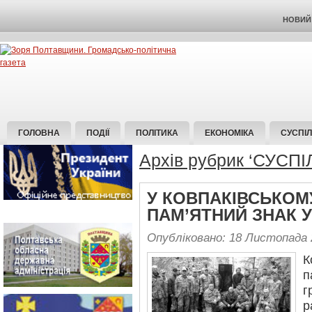
НОВИЙ 
ГОЛОВНА
ПОДІЇ
ПОЛІТИКА
ЕКОНОМІКА
СУСПІ
Архів рубрик ‘СУСП
У КОВПАКІВСЬКОМУ
ПАМ’ЯТНИЙ ЗНАК 
Опубліковано: 18 Листопада 
К
п
г