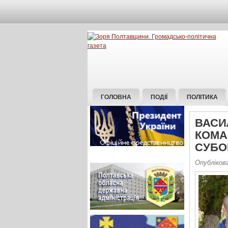
ГОЛОВНА
ПОДІЇ
ПОЛІТИКА
ВАСИ
КОМА
СУБО
Опубліков