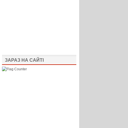
ЗАРАЗ НА САЙТІ