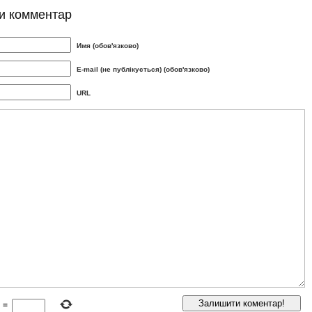
и комментар
Имя (обов'язково)
E-mail (не публікується) (обов'язково)
URL
=