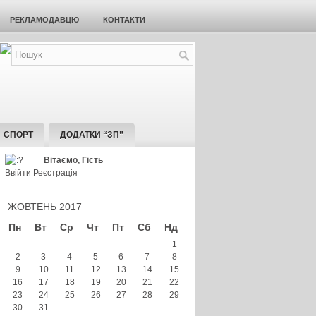
РЕКЛАМОДАВЦЮ
КОНТАКТИ
СПОРТ
ДОДАТКИ “ЗП”
Вітаємо, Гість
Ввійти
Реєстрація
ЖОВТЕНЬ 2017
Пн
Вт
Ср
Чт
Пт
Сб
Нд
1
2
3
4
5
6
7
8
9
10
11
12
13
14
15
16
17
18
19
20
21
22
23
24
25
26
27
28
29
30
31