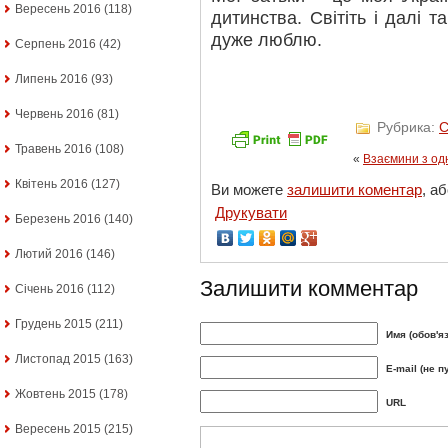
Вересень 2016
(118)
дитинства. Світіть і далі т
дуже люблю.
Серпень 2016
(42)
Липень 2016
(93)
Червень 2016
(81)
Рубрика:
С
Травень 2016
(108)
«
Взаємини з од
Квітень 2016
(127)
Ви можете
залишити коментар
, а
Друкувати
Березень 2016
(140)
Лютий 2016
(146)
Залишити комментар
Січень 2016
(112)
Грудень 2015
(211)
Имя (обов'я
Листопад 2015
(163)
E-mail (не п
Жовтень 2015
(178)
URL
Вересень 2015
(215)