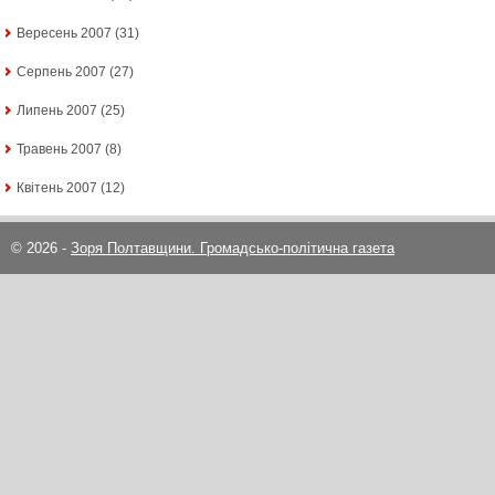
Вересень 2007
(31)
Серпень 2007
(27)
Липень 2007
(25)
Травень 2007
(8)
Квітень 2007
(12)
© 2026 -
Зоря Полтавщини. Громадсько-політична газета