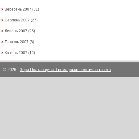
Вересень 2007
(31)
Серпень 2007
(27)
Липень 2007
(25)
Травень 2007
(8)
Квітень 2007
(12)
© 2026 -
Зоря Полтавщини. Громадсько-політична газета