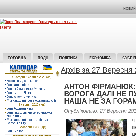
НОВИЙ 
ГОЛОВНА
ПОДІЇ
ПОЛІТИКА
ЕКОНОМІКА
СУСПІ
Архів за 27 Вересня
АНТОН ФІРМАНЮК: 
ВОРОГА ДАЛІ НЕ П
НАША НЕ ЗА ГОРА
Опубліковано: 27 Вересня 20
Ч
в
ц