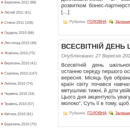
Березень 2011
(88)
розвитком бізнес-партнерс
[…]
Лютий 2011
(61)
Рубрика:
ГОЛОВНА
Залиши
Січень 2011
(106)
Грудень 2010
(88)
Листопад 2010
(49)
ВСЕСВІТНІЙ ДЕНЬ
Жовтень 2010
(75)
Опубліковано: 27 Вересня 20
Вересень 2010
(41)
Всесвітній день шкільн
останню середу першого осі
Серпень 2010
(147)
вересня. Місяць був обран
країн світу почався навча
Липень 2010
(74)
метушливі тижні, й діти уві
Червень 2010
(34)
Цього дня акцентують увагу
молоко”. Суть її в тому, щоб
Травень 2010
(57)
Рубрика:
ГОЛОВНА
Залиши
Квітень 2010
(91)
Березень 2010
(75)