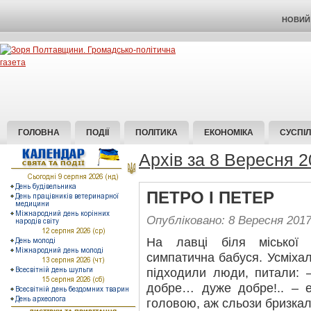
НОВИЙ 
ГОЛОВНА
ПОДІЇ
ПОЛІТИКА
ЕКОНОМІКА
СУСПІ
Архів за 8 Вересня 
ПЕТРО І ПЕТЕР
Опубліковано: 8 Вересня 201
На лавці біля міської 
симпатична бабуся. Усміхал
підходили люди, питали: 
добре… дуже добре!.. – е
головою, аж сльози бризкал