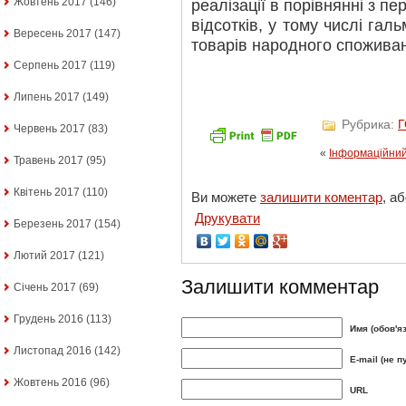
Жовтень 2017
(146)
реалізації в порівнянні з п
відсотків, у тому числі гал
Вересень 2017
(147)
товарів народного споживан
Серпень 2017
(119)
Липень 2017
(149)
Рубрика:
Червень 2017
(83)
«
Інформаційний
Травень 2017
(95)
Квітень 2017
(110)
Ви можете
залишити коментар
, а
Друкувати
Березень 2017
(154)
Лютий 2017
(121)
Залишити комментар
Січень 2017
(69)
Грудень 2016
(113)
Имя (обов'я
Листопад 2016
(142)
E-mail (не п
Жовтень 2016
(96)
URL