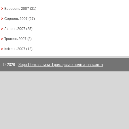
Вересень 2007
(31)
Серпень 2007
(27)
Липень 2007
(25)
Травень 2007
(8)
Квітень 2007
(12)
© 2026 -
Зоря Полтавщини. Громадсько-політична газета