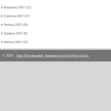
Вересень 2007
(31)
Серпень 2007
(27)
Липень 2007
(25)
Травень 2007
(8)
Квітень 2007
(12)
© 2026 -
Зоря Полтавщини. Громадсько-політична газета