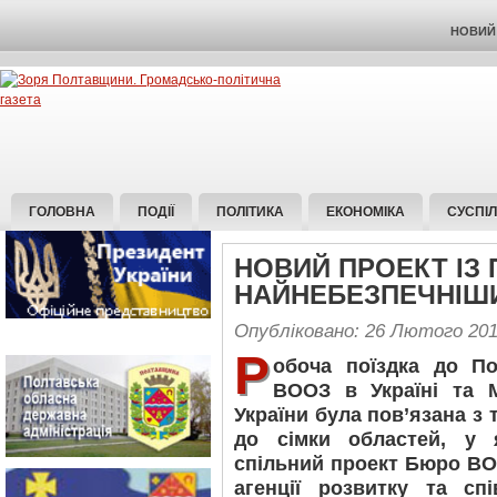
НОВИЙ 
ГОЛОВНА
ПОДІЇ
ПОЛІТИКА
ЕКОНОМІКА
СУСПІ
НОВИЙ ПРОЕКТ ІЗ
НАЙНЕБЕЗПЕЧНІШ
Опубліковано: 26 Лютого 20
Р
обоча поїздка до П
ВООЗ в Україні та М
України була пов’язана з
до сімки областей, у 
спільний проект Бюро ВО
агенції розвитку та спі