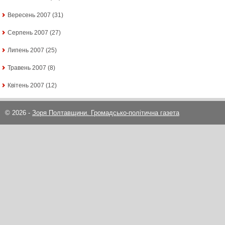
Вересень 2007
(31)
Серпень 2007
(27)
Липень 2007
(25)
Травень 2007
(8)
Квітень 2007
(12)
© 2026 -
Зоря Полтавщини. Громадсько-політична газета