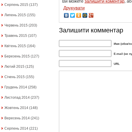
Ви можете
залишити коментар
, а
Серпень 2015
(137)
Друкувати
Липень 2015
(155)
Червень 2015
(203)
Залишити комментар
Травень 2015
(107)
Имя (обов'я
Квітень 2015
(164)
E-mail (не п
Березень 2015
(127)
URL
Лютий 2015
(125)
Січень 2015
(155)
Грудень 2014
(258)
Листопад 2014
(237)
Жовтень 2014
(148)
Вересень 2014
(241)
Серпень 2014
(221)