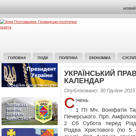
НОВИЙ 
ГОЛОВНА
ПОДІЇ
ПОЛІТИКА
ЕКОНОМІКА
СУСПІ
УКРАЇНСЬКИЙ ПРА
КАЛЕНДАР
Опубліковано: 30 Грудня 2015
С
ічень
1 Пт Мч. Воніфатія Тар
Печерського. Прп. Амфілохі
2 Сб Субота перед Різд
Різдва Христового (по 5 