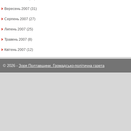
Вересень 2007
(31)
Серпень 2007
(27)
Липень 2007
(25)
Травень 2007
(8)
Квітень 2007
(12)
© 2026 -
Зоря Полтавщини. Громадсько-політична газета