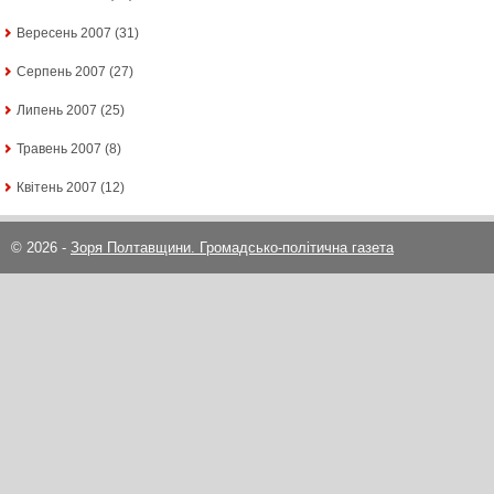
Вересень 2007
(31)
Серпень 2007
(27)
Липень 2007
(25)
Травень 2007
(8)
Квітень 2007
(12)
© 2026 -
Зоря Полтавщини. Громадсько-політична газета