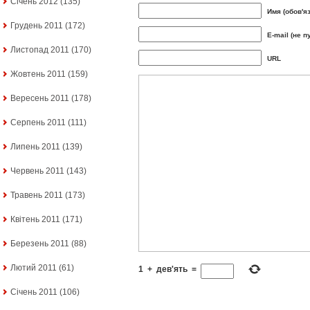
Січень 2012
(135)
Имя (обов'я
Грудень 2011
(172)
E-mail (не п
Листопад 2011
(170)
URL
Жовтень 2011
(159)
Вересень 2011
(178)
Серпень 2011
(111)
Липень 2011
(139)
Червень 2011
(143)
Травень 2011
(173)
Квітень 2011
(171)
Березень 2011
(88)
Лютий 2011
(61)
1
+
дев'ять
=
Січень 2011
(106)