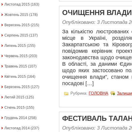
Листопад 2015
(163)
ОЧИЩЕННЯ ВЛАДИ
Жовтень 2015
(178)
Опубліковано: 3 Листопада 2
Вересень 2015
(215)
За кількістю люстрованих
Серпень 2015
(137)
місце в Україні, розді
Закарпатською та Кірово
Липень 2015
(155)
повідомив керівник проек
Червень 2015
(203)
законодавства щодо очище
В області, за даними Єдин
Травень 2015
(107)
щодо яких застосовано по
очищення влади”, станом
Квітень 2015
(164)
посадові […]
Березень 2015
(127)
Рубрика:
ГОЛОВНА
Залиши
Лютий 2015
(125)
Січень 2015
(155)
ФЕСТИВАЛЬ ТАЛАН
Грудень 2014
(258)
Опубліковано: 3 Листопада 2
Листопад 2014
(237)