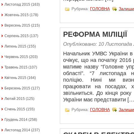
Листопад 2015
(163)
Рубрика:
ГОЛОВНА
Залиши
Жовтень 2015
(178)
Вересень 2015
(215)
РЕФОРМА МІЛІЦІЇ
Серпень 2015
(137)
Опубліковано: 10 Листопада 
Липень 2015
(155)
Начальник УМВС України в 
Червень 2015
(203)
очікує, що на початку 2016
матиме назву “Головне упр
Травень 2015
(107)
області”. “7 листопада 
Квітень 2015
(164)
поліцію. Нині ми визн
працювати на посадах, х
Березень 2015
(127)
звільниться. До кінця року
України має представити […
Лютий 2015
(125)
Рубрика:
ГОЛОВНА
Залиши
Січень 2015
(155)
Грудень 2014
(258)
Листопад 2014
(237)