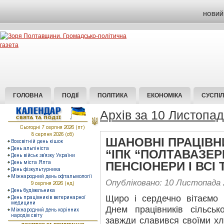
НОВИЙ 
ГОЛОВНА
ПОДІЇ
ПОЛІТИКА
ЕКОНОМІКА
СУСПІ
Архів за 10 Листопа
ШАНОВНІ ПРАЦІВН
“ІПК “ПОЛТАВАЗЕ
ПЕНСІОНЕРИ І ВСІ
Опубліковано: 10 Листопада 
Щиро і сердечно вітаємо
Днем працівників сільсь
завжди славився своїми хл