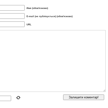
Имя (обов'язково)
E-mail (не публікується) (обов'язково)
URL