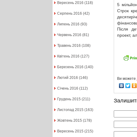
Вересень 2016
(118)
5 мільйон
Строк кр
Серпень 2016
(42)
десятирі
фінансова
Липень 2016
(93)
Після де
проект, а
Червень 2016
(81)
Травень 2016
(108)
Квітень 2016
(127)
Березень 2016
(140)
Лютий 2016
(146)
Ви можете
Січень 2016
(112)
Грудень 2015
(211)
Залишит
Листопад 2015
(163)
Жовтень 2015
(178)
Вересень 2015
(215)